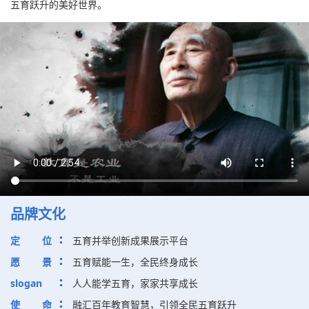
五育跃升的美好世界。
品牌文化
定位
五育并举创新成果展示平台
愿景
五育赋能一生，全民终身成长
slogan
人人能学五育，家家共享成长
使命
融汇百年教育智慧，引领全民五育跃升