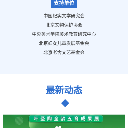
支持单位
中国纪实文学研究会
北京文物保护协会
中央美术学院美术教育研究中心
北京妇女儿童发展基金会
北京老舍文艺基金会
最新动态