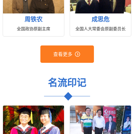
周铁农
成思危
全国政协原副主席
全国人大常委会原副委员长
查看更多
名流印记