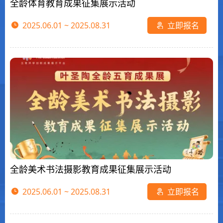
全龄体育教育成果征集展示活动
2025.06.01 ~ 2025.08.31
立即报名
全龄美术书法摄影教育成果征集展示活动
2025.06.01 ~ 2025.08.31
立即报名