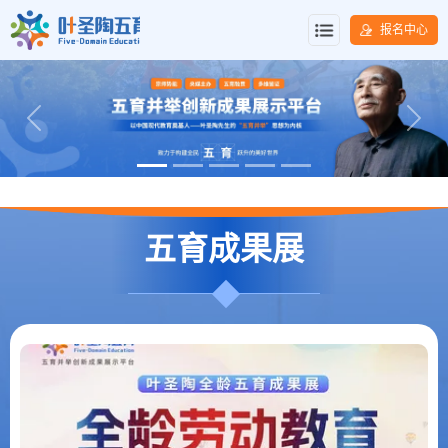
报名中心
Previous
Next
五育成果展