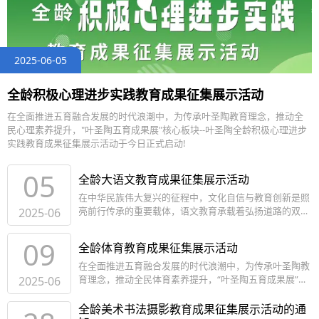
2025-06-05
全龄积极心理进步实践教育成果征集展示活动
在全面推进五育融合发展的时代浪潮中，为传承叶圣陶教育理念，推动全
民心理素养提升，"叶圣陶五育成果展"核心板块--叶圣陶全龄积极心理进步
实践教育成果征集展示活动于今日正式启动!
05
全龄大语文教育成果征集展示活动
在中华民族伟大复兴的征程中，文化自信与教育创新是照
亮前行传承的重要载体，语文教育承载着弘扬道路的双灯
2025-06
塔。作为中华文化神圣使命。国粹、启迪智慧、塑造灵魂
的神圣使命。
09
全龄体育教育成果征集展示活动
在全面推进五育融合发展的时代浪潮中，为传承叶圣陶教
育理念，推动全民体育素养提升，“叶圣陶五育成果展”核
2025-06
心板块——叶圣陶全龄体育教育成果征集展示活动于今日
正式启动！本次活动以“强健体魄，塑造人生”为主题，面
全龄美术书法摄影教育成果征集展示活动的通