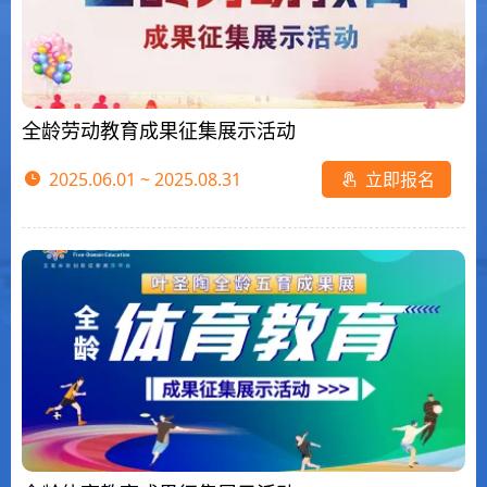
全龄劳动教育成果征集展示活动
2025.06.01 ~ 2025.08.31
立即报名