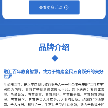
查看更多活动
品牌介绍
融汇百年教育智慧，致力于构建全民五育跃升的美好
世界
叶圣陶五育，是以中国现代教育奠基人——叶圣陶先生的“五育并举”
思想为内核，五育并举创新成果展示平台。旗下涵盖：五育成果
展、听说读写、五育课堂、五育测评、五育积分榜、五育教育装备
展、五育研学、五育拔尖人才库等八大业务板块。品牌以“立德铸
魂、全人发展、知行合一、生态共创”为行动纲领，致力于构建全民