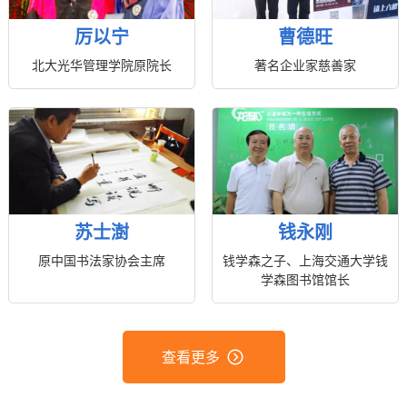
厉以宁
曹德旺
北大光华管理学院原院长
著名企业家慈善家
苏士澍
钱永刚
原中国书法家协会主席
钱学森之子、上海交通大学钱
学森图书馆馆长
查看更多