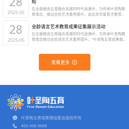
28
向0—99岁全年龄段人群，旨在通过体育教育成果的征集
知
展示，实现全人发展的美好愿景。
在全面推进五育融合发展的时代浪潮中，为传承叶圣陶教
2025-05
育理念，推动全民艺术素养提升，由北京华夏育才教育科
技研究院主办的"叶圣陶五育成果展" ——叶圣陶全龄美术
28
书法摄影教育成果征集展示活动于今日正式启动！​
全龄语言艺术教育成果征集展示活动
在全面推进五育融合发展的时代浪潮中，为传承叶圣陶教
育理念推动全民语言艺术素养提升，“叶圣陶五育成果展”
2025-05
核心板块--叶圣陶金龄语言艺术教育成果征集展示活动于
今日正式启动!
查看更多
叶圣陶五育成果展组委会版权所有
400-968-9688